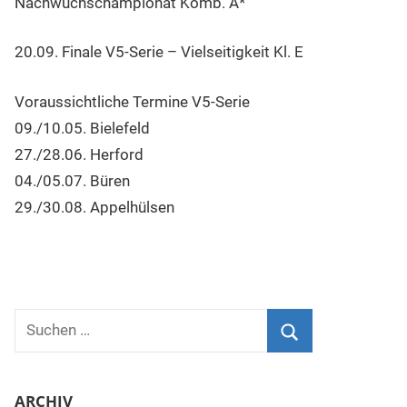
Nachwuchschampionat Komb. A*
20.09. Finale V5-Serie – Vielseitigkeit Kl. E
Voraussichtliche Termine V5-Serie
09./10.05. Bielefeld
27./28.06. Herford
04./05.07. Büren
29./30.08. Appelhülsen
Suchen
nach:
Suchen
ARCHIV