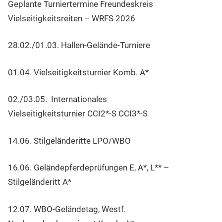
Geplante Turniertermine Freundeskreis
Vielseitigkeitsreiten – WRFS 2026
28.02./01.03. Hallen-Gelände-Turniere
01.04. Vielseitigkeitsturnier Komb. A*
02./03.05. Internationales
Vielseitigkeitsturnier CCI2*-S CCI3*-S
14.06. Stilgeländeritte LPO/WBO
16.06. Geländepferdeprüfungen E, A*, L** –
Stilgeländeritt A*
12.07. WBO-Geländetag, Westf.