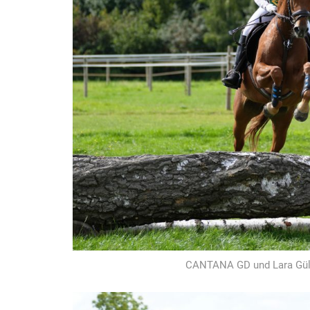
CANTANA GD und Lara Güler