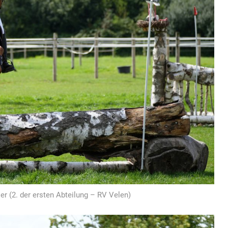
 (2. der ersten Abteilung – RV Velen)