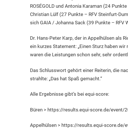
ROSÉGOLD und Antonia Karaman (24 Punkte – 
Christian Lülf (27 Punkte – RFV Steinfurt-Dum
sich GAIA / Johanna Sack (39 Punkte – RFV 
Dr. Hans-Peter Karp, der in Appelhülsen als R
ein kurzes Statement: „Einen Sturz haben wir 
waren die Leistungen schon sehr, sehr ordentl
Das Schlusswort gehört einer Reiterin, die n
strahlte: „Das hat Spaß gemacht.“
Alle Ergebnisse gibt’s bei equi-score:
Büren > https://results.equi-score.de/event
Appelhülsen > https://results.equi-score.de