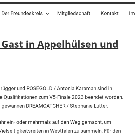
Der Freundeskreis
Mitgliedschaft
Kontakt
Im
 Gast in Appelhülsen und
Brügger und ROSÉGOLD / Antonia Karaman sind in
Qualifikationen zum V5-Finale 2023 beendet worden.
ren gewannen DREAMCATCHER / Stephanie Lutter.
ahr ein- oder mehrmals auf den Weg gemacht, um
ielseitigkeitsreiten in Westfalen zu sammeln. Für den