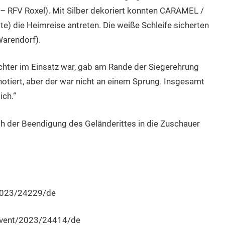
RFV Roxel). Mit Silber dekoriert konnten CARAMEL /
te) die Heimreise antreten. Die weiße Schleife sicherten
Warendorf).
ichter im Einsatz war, gab am Rande der Siegerehrung
notiert, aber der war nicht an einem Sprung. Insgesamt
ich.“
ach der Beendigung des Geländerittes in die Zuschauer
/2023/24229/de
/event/2023/24414/de