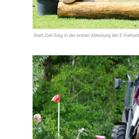
Start-Ziel-Sieg in der ersten Abteilung der E-Viels