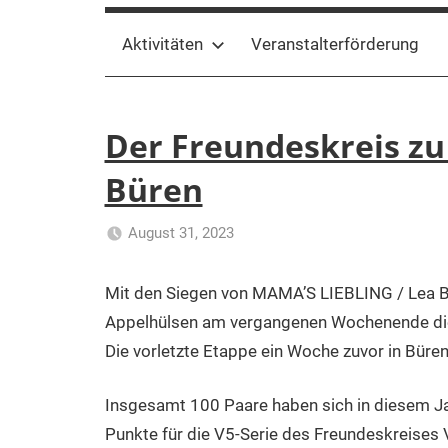
Aktivitäten
Veranstalterförderung
Der Freundeskreis zu
Büren
August 31, 2023
Klaus
Uncategorized
Kurk
Mit den Siegen von MAMA’S LIEBLING / Lea 
Appelhülsen am vergangenen Wochenende die 
Die vorletzte Etappe ein Woche zuvor in Bü
Insgesamt 100 Paare haben sich in diesem J
Punkte für die V5-Serie des Freundeskreises V