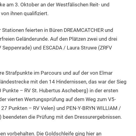
ke am 3. Oktober an der Westfälischen Reit- und
on ihnen qualifiziert.
er Stationen feierten in Büren DREAMCATCHER und
erfreien Geländerunde. Auf den Plätzen zwei und drei
FV Seppenrade) und ESCADA / Laura Struwe (ZRFV
re Strafpunkte im Parcours und auf der von Elmar
ändestrecke mit den 14 Hindernissen, das war der Sieg
Punkte – RV St. Hubertus Ascheberg) in der ersten
n, der vierten Wertungsprüfung auf dem Weg zum V5-
it 27 Punkten – RV Velen) und PEN-Y-BRYN WILLIAM /
n) beendeten die Prüfung mit den Dressurergebnissen.
en vorbehalten. Die Goldschleife ging hier an