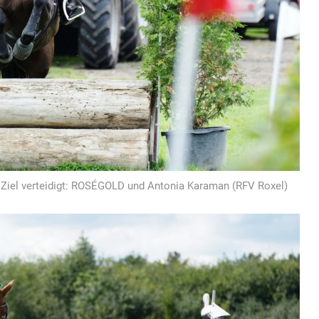
s Ziel verteidigt: ROSÉGOLD und Antonia Karaman (RFV Roxel)