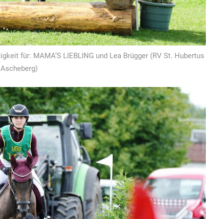
eitigkeit für: MAMA’S LIEBLING und Lea Brügger (RV St. Hubertus
Ascheberg)