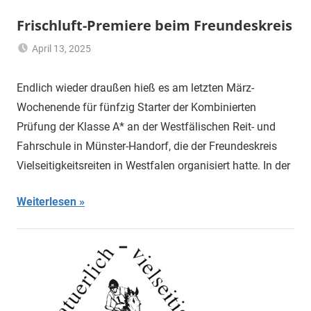
Frischluft-Premiere beim Freundeskreis
April 13, 2025
Klaus
Uncategorized
Kurk
Endlich wieder draußen hieß es am letzten März-
Wochenende für fünfzig Starter der Kombinierten
Prüfung der Klasse A* an der Westfälischen Reit- und
Fahrschule in Münster-Handorf, die der Freundeskreis
Vielseitigkeitsreiten in Westfalen organisiert hatte. In der
Weiterlesen