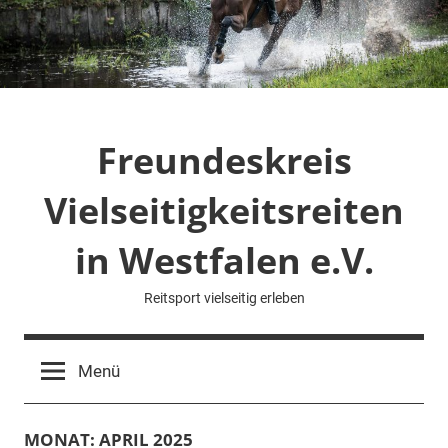
Zum
Inhalt
springen
Freundeskreis
Vielseitigkeitsreiten
in Westfalen e.V.
Reitsport vielseitig erleben
Menü
MONAT:
APRIL 2025