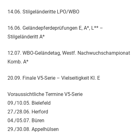
14.06. Stilgeländeritte LPO/WBO
16.06. Geländepferdeprüfungen E, A*, L** –
Stilgeländeritt A*
12.07. WBO-Geländetag, Westf. Nachwuchschampionat
Komb. A*
20.09. Finale V5-Serie – Vielseitigkeit Kl. E
Voraussichtliche Termine V5-Serie
09./10.05. Bielefeld
27./28.06. Herford
04./05.07. Büren
29./30.08. Appelhülsen