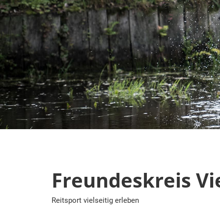
Zum
Inhalt
springen
Freundeskreis Vie
Reitsport vielseitig erleben