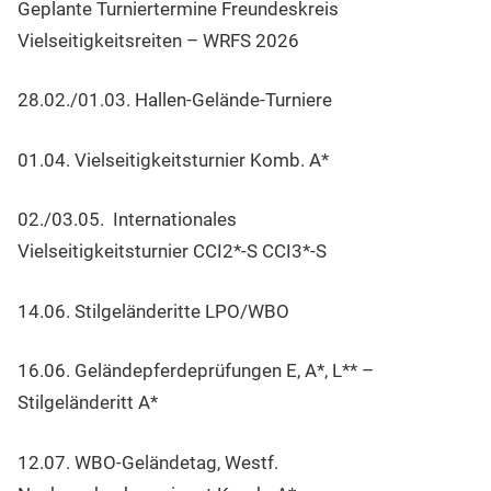
Geplante Turniertermine Freundeskreis
Vielseitigkeitsreiten – WRFS 2026
28.02./01.03. Hallen-Gelände-Turniere
01.04. Vielseitigkeitsturnier Komb. A*
02./03.05. Internationales
Vielseitigkeitsturnier CCI2*-S CCI3*-S
14.06. Stilgeländeritte LPO/WBO
16.06. Geländepferdeprüfungen E, A*, L** –
Stilgeländeritt A*
12.07. WBO-Geländetag, Westf.