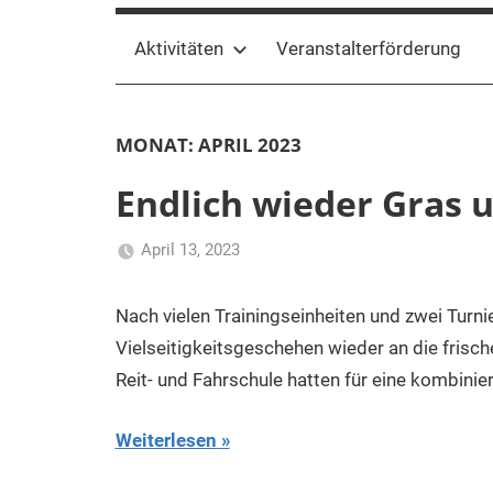
Aktivitäten
Veranstalterförderung
MONAT:
APRIL 2023
Endlich wieder Gras 
April 13, 2023
Klaus
Uncategorized
Kurk
Nach vielen Trainingseinheiten und zwei Turni
Vielseitigkeitsgeschehen wieder an die frisch
Reit- und Fahrschule hatten für eine kombinie
Weiterlesen