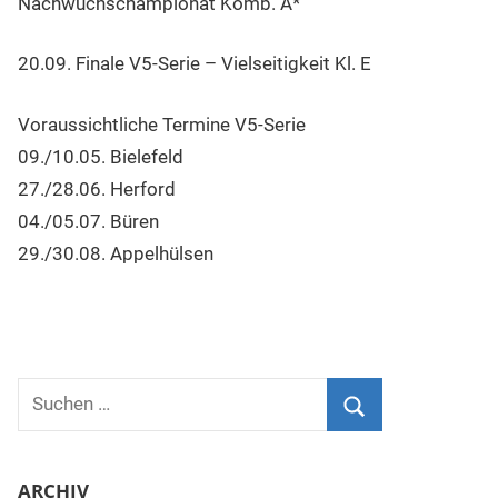
Nachwuchschampionat Komb. A*
20.09. Finale V5-Serie – Vielseitigkeit Kl. E
Voraussichtliche Termine V5-Serie
09./10.05. Bielefeld
27./28.06. Herford
04./05.07. Büren
29./30.08. Appelhülsen
Suchen
nach:
Suchen
ARCHIV