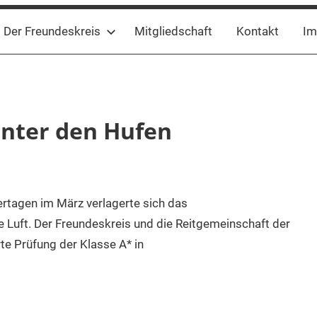
Der Freundeskreis
Mitgliedschaft
Kontakt
Im
unter den Hufen
ertagen im März verlagerte sich das
e Luft. Der Freundeskreis und die Reitgemeinschaft der
rte Prüfung der Klasse A* in