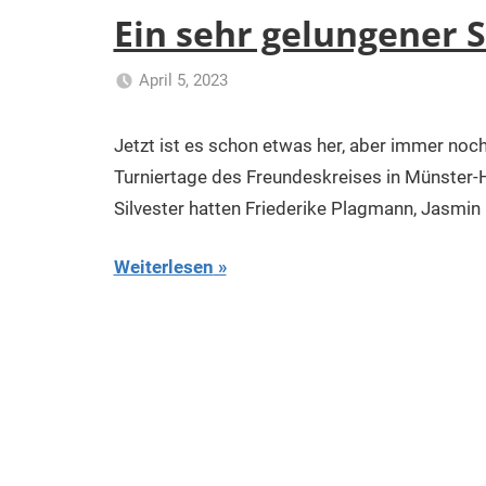
Ein sehr gelungener 
April 5, 2023
Klaus
Uncategorized
Kurk
Jetzt ist es schon etwas her, aber immer noch
Turniertage des Freundeskreises in Münster-H
Silvester hatten Friederike Plagmann, Jasmin 
Weiterlesen