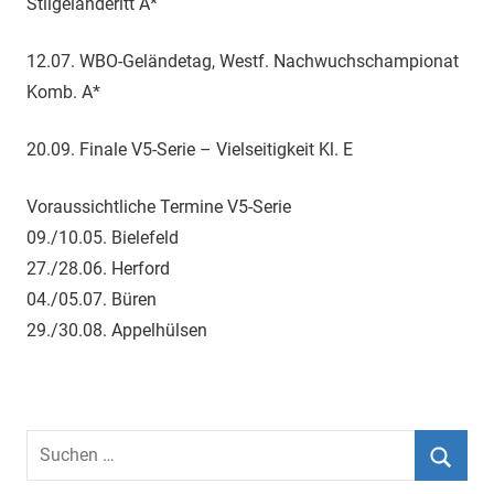
Stilgeländeritt A*
12.07. WBO-Geländetag, Westf. Nachwuchschampionat
Komb. A*
20.09. Finale V5-Serie – Vielseitigkeit Kl. E
Voraussichtliche Termine V5-Serie
09./10.05. Bielefeld
27./28.06. Herford
04./05.07. Büren
29./30.08. Appelhülsen
Suchen
nach:
Suche