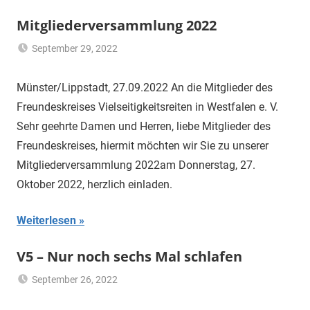
Mitgliederversammlung 2022
September 29, 2022
AdminFKVS
Uncategorized
Münster/Lippstadt, 27.09.2022 An die Mitglieder des
Freundeskreises Vielseitigkeitsreiten in Westfalen e. V.
Sehr geehrte Damen und Herren, liebe Mitglieder des
Freundeskreises, hiermit möchten wir Sie zu unserer
Mitgliederversammlung 2022am Donnerstag, 27.
Oktober 2022, herzlich einladen.
Weiterlesen
V5 – Nur noch sechs Mal schlafen
September 26, 2022
Klaus
Uncategorized