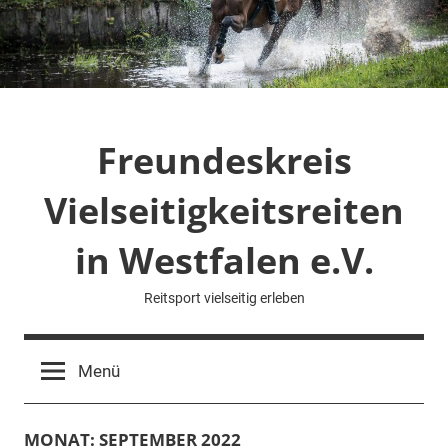
Zum
Inhalt
springen
Freundeskreis
Vielseitigkeitsreiten
in Westfalen e.V.
Reitsport vielseitig erleben
Menü
MONAT:
SEPTEMBER 2022