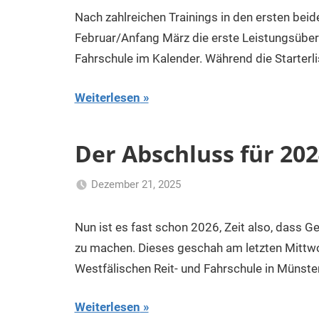
Kurk
Nach zahlreichen Trainings in den ersten b
Februar/Anfang März die erste Leistungsüberp
Fahrschule im Kalender. Während die Starter
Weiterlesen
Der Abschluss für 20
Dezember 21, 2025
Klaus
Uncategorized
Kurk
Nun ist es fast schon 2026, Zeit also, dass G
zu machen. Dieses geschah am letzten Mittw
Westfälischen Reit- und Fahrschule in Münste
Weiterlesen