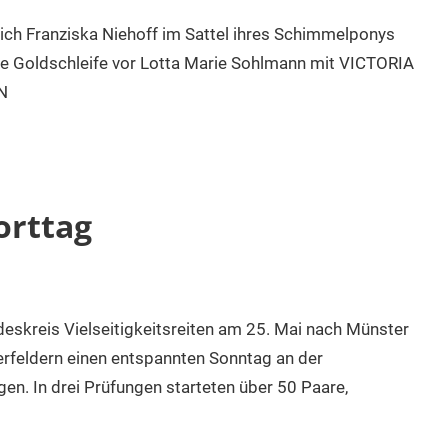
sich Franziska Niehoff im Sattel ihres Schimmelponys
e Goldschleife vor Lotta Marie Sohlmann mit VICTORIA
N
orttag
skreis Vielseitigkeitsreiten am 25. Mai nach Münster
rfeldern einen entspannten Sonntag an der
gen. In drei Prüfungen starteten über 50 Paare,