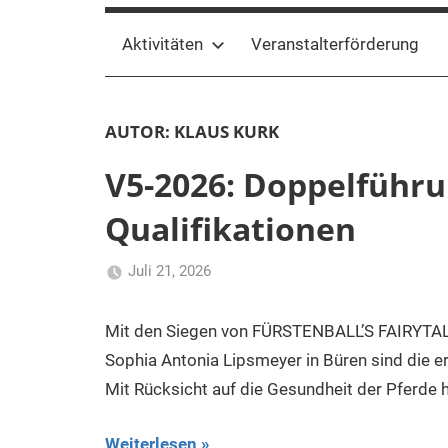
Aktivitäten
Veranstalterförderung
AUTOR:
KLAUS KURK
V5-2026: Doppelführu
Qualifikationen
Juli 21, 2026
Klaus
Uncategorized
Kurk
Mit den Siegen von FÜRSTENBALL’S FAIRYTALE
Sophia Antonia Lipsmeyer in Büren sind die er
Mit Rücksicht auf die Gesundheit der Pferde 
Weiterlesen