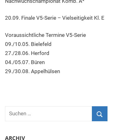
Nachwuchschampionat Komb. A*
20.09. Finale V5-Serie – Vielseitigkeit Kl. E
Voraussichtliche Termine V5-Serie
09./10.05. Bielefeld
27./28.06. Herford
04./05.07. Büren
29./30.08. Appelhülsen
Suchen
nach:
Suchen
ARCHIV