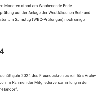
eiden Monaten stand am Wochenende Ende
rüfung auf der Anlage der Westfälischen Reit- und
listen am Samstag (WBO-Prüfungen) noch einige
24
eschäftsjahr 2024 des Freundeskreises reif fürs Archiv
och im Rahmen der Mitgliederversammlung in der
r-Handorf.