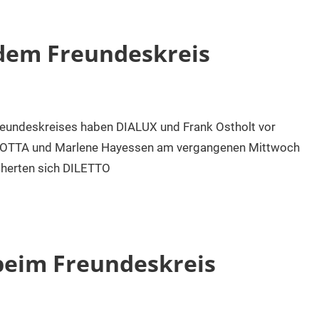
dem Freundeskreis
reundeskreises haben DIALUX und Frank Ostholt vor
TTA und Marlene Hayessen am vergangenen Mittwoch
cherten sich DILETTO
 beim Freundeskreis