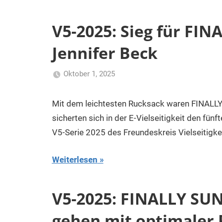
V5-2025: Sieg für FI
Jennifer Beck
Oktober 1, 2025
Klaus
Uncategorized
Kurk
Mit dem leichtesten Rucksack waren FINALLY
sicherten sich in der E-Vielseitigkeit den fün
V5-Serie 2025 des Freundeskreis Vielseitigke
Weiterlesen
V5-2025: FINALLY SUN
gehen mit optimaler 