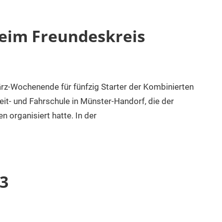
beim Freundeskreis
ärz-Wochenende für fünfzig Starter der Kombinierten
it- und Fahrschule in Münster-Handorf, die der
n organisiert hatte. In der
23