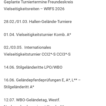
Geplante Turniertermine Freundeskreis
Vielseitigkeitsreiten – WRFS 2026
28.02./01.03. Hallen-Gelände-Turniere
01.04. Vielseitigkeitsturnier Komb. A*
02./03.05. Internationales
Vielseitigkeitsturnier CCI2*-S CCI3*-S
14.06. Stilgeländeritte LPO/WBO
16.06. Geländepferdeprüfungen E, A*, L** –
Stilgeländeritt A*
12.07. WBO-Geländetag, Westf.