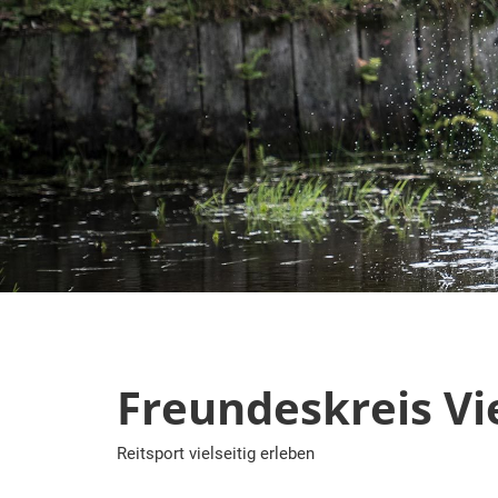
Zum
Inhalt
springen
Freundeskreis Vie
Reitsport vielseitig erleben