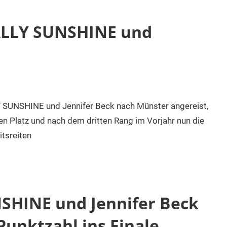
NALLY SUNSHINE und
 SUNSHINE und Jennifer Beck nach Münster angereist,
ften Platz und nach dem dritten Rang im Vorjahr nun die
itsreiten
SHINE und Jennifer Beck
Punktzahl ins Finale