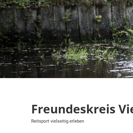
Zum
Inhalt
springen
Freundeskreis Vie
Reitsport vielseitig erleben