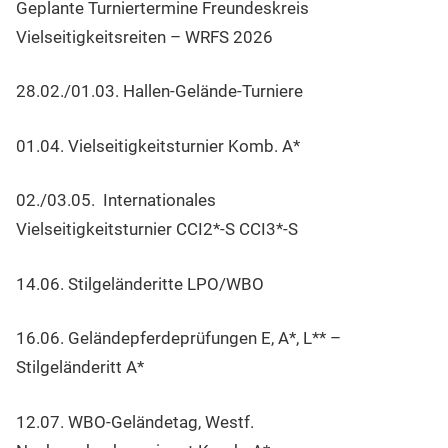
Geplante Turniertermine Freundeskreis
Vielseitigkeitsreiten – WRFS 2026
28.02./01.03. Hallen-Gelände-Turniere
01.04. Vielseitigkeitsturnier Komb. A*
02./03.05. Internationales
Vielseitigkeitsturnier CCI2*-S CCI3*-S
14.06. Stilgeländeritte LPO/WBO
16.06. Geländepferdeprüfungen E, A*, L** –
Stilgeländeritt A*
12.07. WBO-Geländetag, Westf.