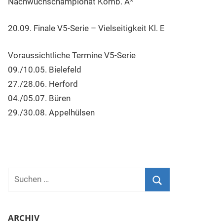
Nachwuchschampionat Komb. A*
20.09. Finale V5-Serie – Vielseitigkeit Kl. E
Voraussichtliche Termine V5-Serie
09./10.05. Bielefeld
27./28.06. Herford
04./05.07. Büren
29./30.08. Appelhülsen
Suchen
nach:
Suchen
ARCHIV