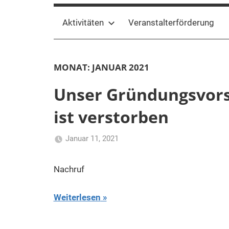
Aktivitäten
Veranstalterförderung
MONAT:
JANUAR 2021
Unser Gründungsvors
ist verstorben
Januar 11, 2021
AdminFKVS
Uncategorized
Nachruf
Weiterlesen