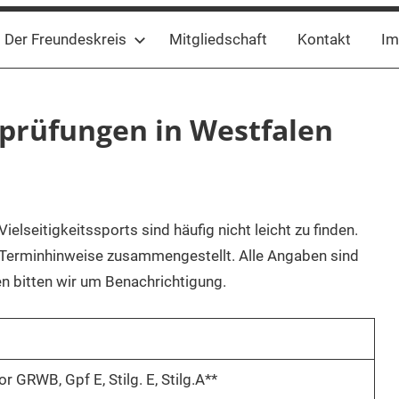
Der Freundeskreis
Mitgliedschaft
Kontakt
Im
prüfungen in Westfalen
elseitigkeitssports sind häufig nicht leicht zu finden.
e Terminhinweise zusammengestellt. Alle Angaben sind
n bitten wir um Benachrichtigung.
r GRWB, Gpf E, Stilg. E, Stilg.A**