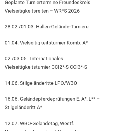
Geplante Turniertermine Freundeskreis
Vielseitigkeitsreiten – WRFS 2026
28.02./01.03. Hallen-Gelände-Turniere
01.04. Vielseitigkeitsturnier Komb. A*
02./03.05. Internationales
Vielseitigkeitsturnier CCI2*-S CCI3*-S
14.06. Stilgeländeritte LPO/WBO
16.06. Geländepferdeprüfungen E, A*, L** –
Stilgeländeritt A*
12.07. WBO-Geländetag, Westf.