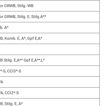
or GRWB, Stilg.-WB
or GRWB, Stilg. E, Stilg.A**
. A*
, Komb. E, A*, Gpf E,A*
 Stilg. E,A** Gpf E,A**,L*
*-S, CCI3*-S
VA
VA, CCI2*-S
, Stilg. E, A*