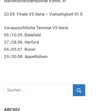
Nachwuchschampionat Komb. A*
20.09. Finale V5-Serie – Vielseitigkeit Kl. E
Voraussichtliche Termine V5-Serie
09./10.05. Bielefeld
27./28.06. Herford
04./05.07. Büren
29./30.08. Appelhülsen
Suchen
nach:
Suchen
ARCHIV