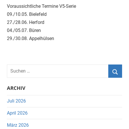
Voraussichtliche Termine V5-Serie
09./10.05. Bielefeld
27./28.06. Herford
04./05.07. Büren
29./30.08. Appelhülsen
Suchen
nach:
Suche
ARCHIV
Juli 2026
April 2026
März 2026