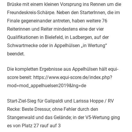
Brüske mit einem kleinen Vorsprung ins Rennen um die
Freundeskreis-Schärpe. Neben den StarterInnen, die im
Finale gegeneinander antreten, haben weitere 76
Reiterinnen und Reiter mindestens eine der vier
Qualifikationen in Bielefeld, in Ladbergen, auf der
Schwartmecke oder in Appelhülsen „in Wertung“
beendet.
Die kompletten Ergebnisse aus Appelhülsen hält equi-
score bereit: https://www.equi-score.de/index.php?
mod=mod_appelhuelsen2019&lng=de
Start-Ziel-Sieg für Galipaldi und Larissa Hoppe / RV
Recke: Beste Dressur, ohne Fehler durch den
Stangenwald und das Gelände; in der V5-Wertung ging
es von Platz 27 rauf auf 3