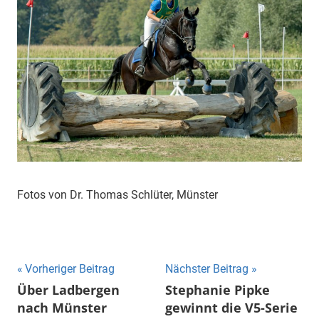
Fotos von Dr. Thomas Schlüter, Münster
Beitragsnavigation
Vorheriger Beitrag
Nächster Beitrag
Über Ladbergen
Stephanie Pipke
nach Münster
gewinnt die V5-Serie