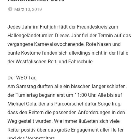
März 10, 2019
AdminFKVS
Uncategorized
Jedes Jahr im Frühjahr lädt der Freundeskreis zum
Hallengeländeturnier. Dieses Jahr fiel der Termin auf das
vergangene Karnevalswochenende. Rote Nasen und
bunte Kostüme fanden sich allerdings nicht in der Halle
der Westfälischen Reit- und Fahrschule.
Der WBO Tag
Am Samstag durften alle ein bisschen länger schlafen,
der Turniertag begann erst um 11:00 Uhr. Alle bis auf
Michael Gola, der als Parcourschef dafür Sorge trug,
dass den Reitern die passenden Anforderungen in den
Weg gestellt wurden. Wie immer äußerten sich viele
Reiter positiv über das große Engagement aller Helfer
und des Veranstalters.