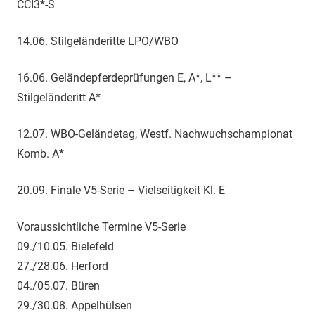
CCI3*-S
14.06. Stilgeländeritte LPO/WBO
16.06. Geländepferdeprüfungen E, A*, L** –
Stilgeländeritt A*
12.07. WBO-Geländetag, Westf. Nachwuchschampionat
Komb. A*
20.09. Finale V5-Serie – Vielseitigkeit Kl. E
Voraussichtliche Termine V5-Serie
09./10.05. Bielefeld
27./28.06. Herford
04./05.07. Büren
29./30.08. Appelhülsen