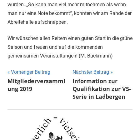
wurden. „So kann man viel mehr mitnehmen als wenn
man nur eine Note bekommt“, konnten wir am Rande der
Abreitehalle aufschnappen.
Wir wünschen allen Reitern einen guten Start in die grüne
Saison und freuen und auf die kommenden
gemeinsamen Veranstaltungen! (M. Buckmann)
Beitragsnavigation
Vorheriger Beitrag
Nächster Beitrag
Mitgliederversamml
Information zur
ung 2019
Qualifikation zur V5-
Serie in Ladbergen