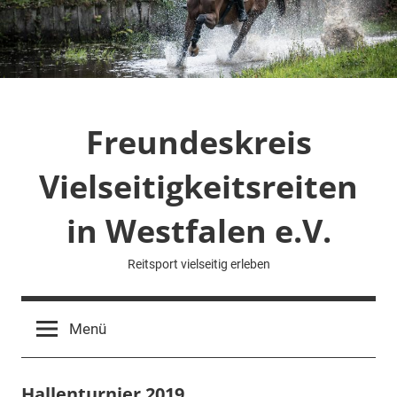
Zum
Inhalt
springen
Freundeskreis
Vielseitigkeitsreiten
in Westfalen e.V.
Reitsport vielseitig erleben
Menü
Hallenturnier 2019