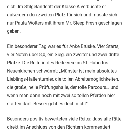
sich. Im Stilgeländeritt der Klasse A verbuchte er
außerdem den zweiten Platz für sich und musste sich
nur Paula Wolters mit ihrem Mr. Sleep Fresh geschlagen
geben.
Ein besonderer Tag war es für Anke Brüske. Vier Starts,
vier Noten über 8,0, ein Sieg, ein zweiter und zwei dritte
Plätze. Die Reiterin des Reitervereins St. Hubertus
Neuenkirchen schwärmt: „Münster ist mein absolutes
Lieblings-Hallenturnier, die tollen Abreitemöglichkeiten,
die große, helle Prüfungshalle, der tolle Parcours… und
wenn man dann noch mit zwei so tollen Pferden hier
starten darf. Besser geht es doch nicht“.
Besonders positiv bewerteten viele Reiter, dass alle Ritte
direkt im Anschluss von den Richtern kommentiert