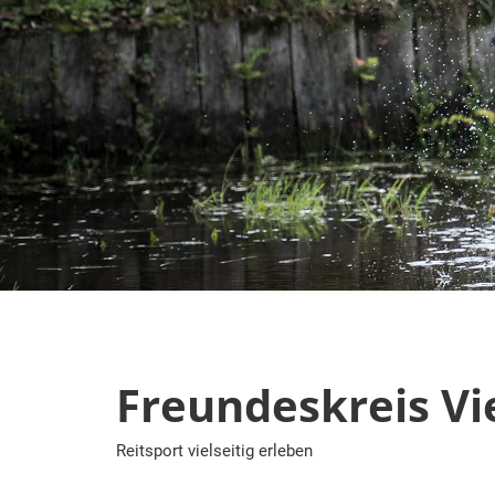
Zum
Inhalt
springen
Freundeskreis Vie
Reitsport vielseitig erleben