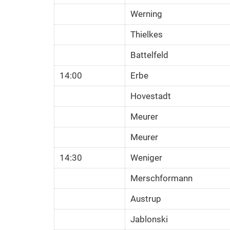
Werning
Thielkes
Battelfeld
14:00
Erbe
Hovestadt
Meurer
Meurer
14:30
Weniger
Merschformann
Austrup
Jablonski