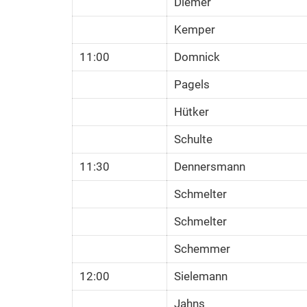
Diemer
Kemper
11:00
Domnick
Pagels
Hütker
Schulte
11:30
Dennersmann
Schmelter
Schmelter
Schemmer
12:00
Sielemann
Jahns