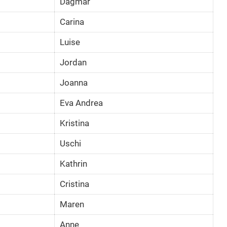
Dagmar
Carina
Luise
Jordan
Joanna
Eva Andrea
Kristina
Uschi
Kathrin
Cristina
Maren
Anne