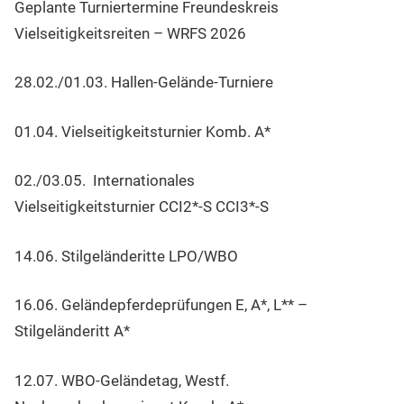
Geplante Turniertermine Freundeskreis
Vielseitigkeitsreiten – WRFS 2026
28.02./01.03. Hallen-Gelände-Turniere
01.04. Vielseitigkeitsturnier Komb. A*
02./03.05. Internationales
Vielseitigkeitsturnier CCI2*-S CCI3*-S
14.06. Stilgeländeritte LPO/WBO
16.06. Geländepferdeprüfungen E, A*, L** –
Stilgeländeritt A*
12.07. WBO-Geländetag, Westf.