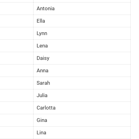
Antonia
Ella
Lynn
Lena
Daisy
Anna
Sarah
Julia
Carlotta
Gina
Lina