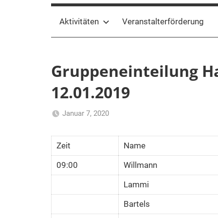
Aktivitäten
Veranstalterförderung
Gruppeneinteilung Ha
12.01.2019
Januar 7, 2020
AdminFKVS
Uncategorized
Zeit
Name
09:00
Willmann
Lammi
Bartels